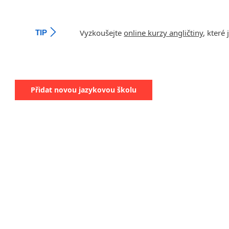
Vyzkoušejte
online kurzy angličtiny
, které
TIP
Přidat novou jazykovou školu