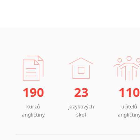
190
23
110
kurzů
jazykových
učitelů
angličtiny
škol
angličtin