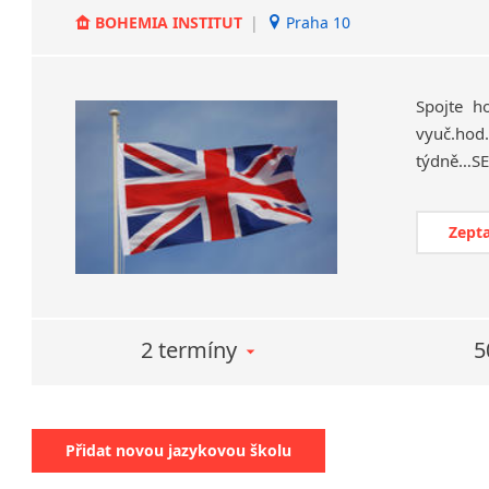
BOHEMIA INSTITUT
|
Praha 10
Spojte h
vyuč.hod.
Zepta
2 termíny
5
Přidat novou jazykovou školu