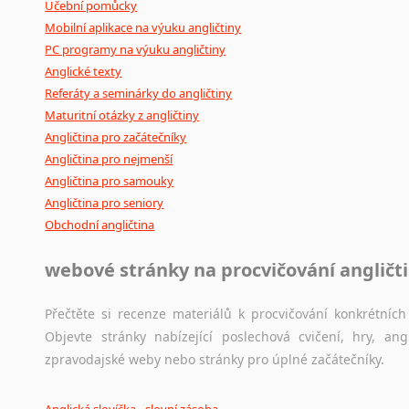
Učební pomůcky
Mobilní aplikace na výuku angličtiny
PC programy na výuku angličtiny
Anglické texty
Referáty a seminárky do angličtiny
Maturitní otázky z angličtiny
Angličtina pro začátečníky
Angličtina pro nejmenší
Angličtina pro samouky
Angličtina pro seniory
Obchodní angličtina
webové stránky na procvičování angličt
Přečtěte si recenze materiálů k procvičování konkrétních 
Objevte stránky nabízející poslechová cvičení, hry, a
zpravodajské weby nebo stránky pro úplné začátečníky.