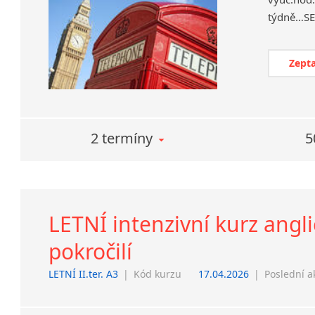
Zepta
2 termíny
5
LETNÍ intenzivní kurz angli
pokročilí
LETNÍ II.ter. A3
|
Kód kurzu
17.04.2026
|
Poslední a