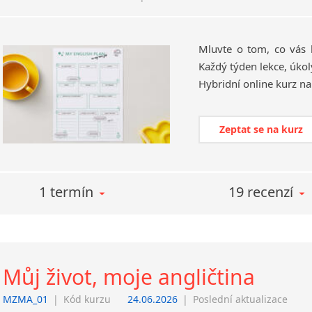
Mluvte o tom, co vás 
Každý týden lekce, úkol
Zeptat se na kurz
1 termín
19 recenzí
Můj život, moje angličtina
MZMA_01
|
Kód kurzu
24.06.2026
|
Poslední aktualizace