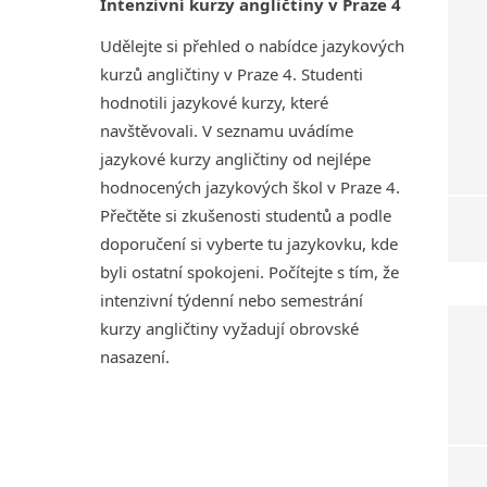
Intenzivní kurzy angličtiny v Praze 4
Udělejte si přehled o nabídce jazykových
kurzů angličtiny v Praze 4. Studenti
hodnotili jazykové kurzy, které
navštěvovali. V seznamu uvádíme
jazykové kurzy angličtiny od nejlépe
hodnocených jazykových škol v Praze 4.
Přečtěte si zkušenosti studentů a podle
doporučení si vyberte tu jazykovku, kde
byli ostatní spokojeni. Počítejte s tím, že
intenzivní týdenní nebo semestrání
kurzy angličtiny vyžadují obrovské
nasazení.