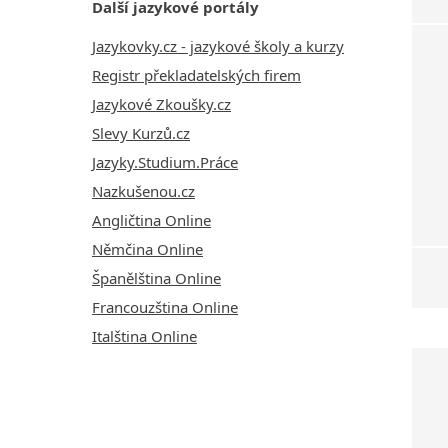
Další jazykové portály
Jazykovky.cz - jazykové školy a kurzy
Registr překladatelských firem
Jazykové Zkoušky.cz
Slevy Kurzů.cz
Jazyky.Studium.Práce
Nazkušenou.cz
Angličtina Online
Němčina Online
Španělština Online
Francouzština Online
Italština Online