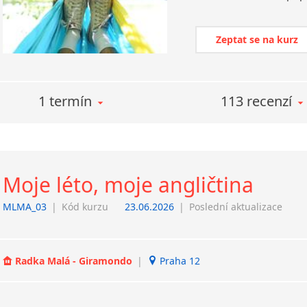
Zeptat se na kurz
1 termín
113 recenzí
Moje léto, moje angličtina
MLMA_03
|
Kód kurzu
23.06.2026
|
Poslední aktualizace
Radka Malá - Giramondo
|
Praha 12