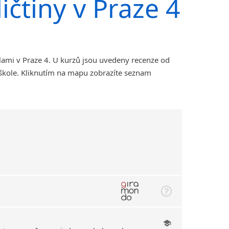
ičtiny v Praze 4
lami v Praze 4. U kurzů jsou uvedeny recenze od
 škole. Kliknutím na mapu zobrazíte seznam