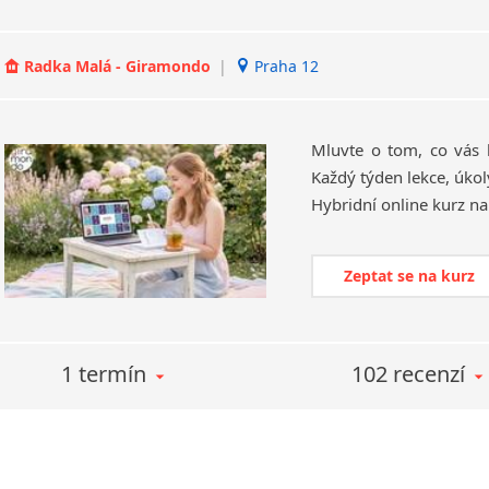
Radka Malá - Giramondo
|
Praha 12
Mluvte o tom, co vás 
Každý týden lekce, úkol
Zeptat se na kurz
1 termín
102 recenzí