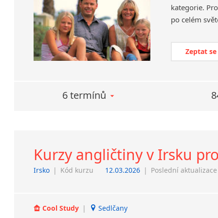
kategorie. Pro
po celém svět
Zeptat se
6 termínů
8
Kurzy angličtiny v Irsku pro
Irsko
|
Kód kurzu
12.03.2026
|
Poslední aktualizace
Cool Study
|
Sedlčany