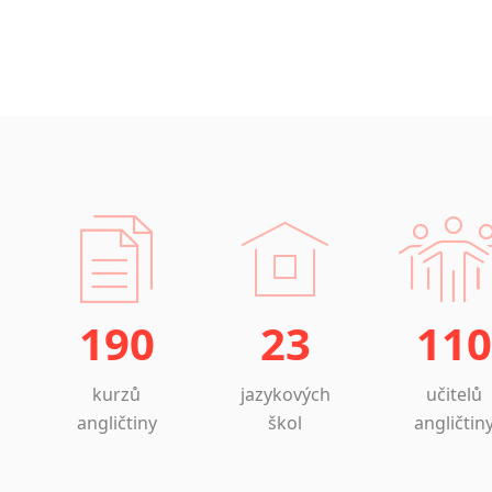
190
23
110
kurzů
jazykových
učitelů
angličtiny
škol
angličtin