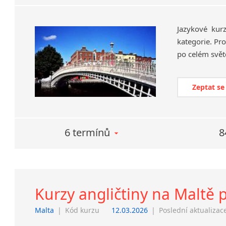
Jazykové kur
kategorie. Pro
po celém svět
Zeptat se
6 termínů
8
Kurzy angličtiny na Maltě p
Malta
|
Kód kurzu
12.03.2026
|
Poslední aktualizac