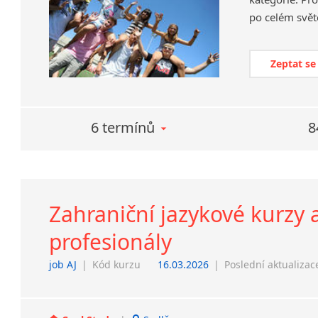
po celém svět
Zeptat se
6 termínů
8
Zahraniční jazykové kurzy 
profesionály
job AJ
|
Kód kurzu
16.03.2026
|
Poslední aktualizac