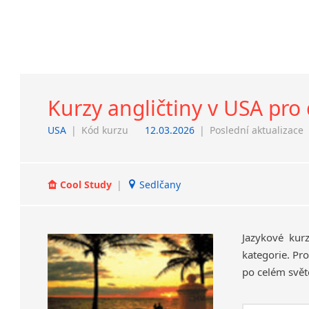
Kurzy angličtiny v USA pro 
USA
|
Kód kurzu
12.03.2026
|
Poslední aktualizace
Cool Study
|
Sedlčany
Jazykové kur
kategorie. Pro
po celém svět