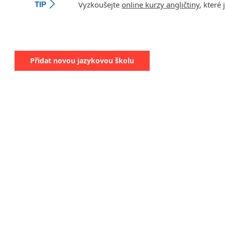
Vyzkoušejte
online kurzy angličtiny
, které
TIP
Přidat novou jazykovou školu