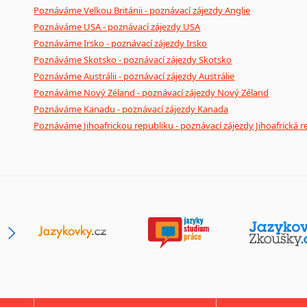
Poznáváme Velkou Británii - poznávací zájezdy Anglie
Poznáváme USA - poznávací zájezdy USA
Poznáváme Irsko - poznávací zájezdy Irsko
Poznáváme Skotsko - poznávací zájezdy Skotsko
Poznáváme Austrálii - poznávací zájezdy Austrálie
Poznáváme Nový Zéland - poznávací zájezdy Nový Zéland
Poznáváme Kanadu - poznávací zájezdy Kanada
Poznáváme Jihoafrickou republiku - poznávací zájezdy Jihoafrická r