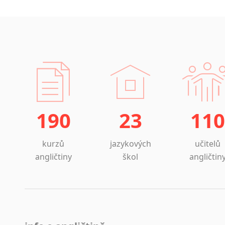
190
23
110
kurzů
jazykových
učitelů
angličtiny
škol
angličtin