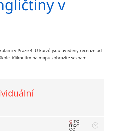
gličtiny v
kolami v Praze 4. U kurzů jsou uvedeny recenze od
 škole. Kliknutím na mapu zobrazíte seznam
ividuální