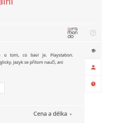
ální
 o tom, co baví je. Playstation.
licky. Jazyk se přitom naučí, ani
Cena a délka