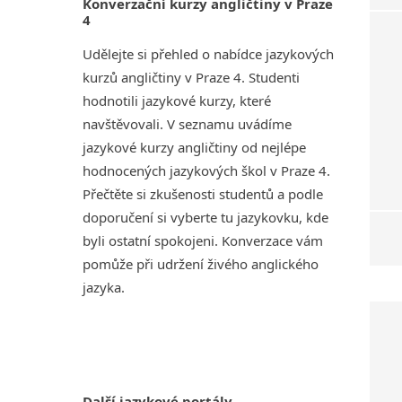
Konverzační kurzy angličtiny v Praze
4
Udělejte si přehled o nabídce jazykových
kurzů angličtiny v Praze 4. Studenti
hodnotili jazykové kurzy, které
navštěvovali. V seznamu uvádíme
jazykové kurzy angličtiny od nejlépe
hodnocených jazykových škol v Praze 4.
Přečtěte si zkušenosti studentů a podle
doporučení si vyberte tu jazykovku, kde
byli ostatní spokojeni. Konverzace vám
pomůže při udržení živého anglického
jazyka.
Další jazykové portály