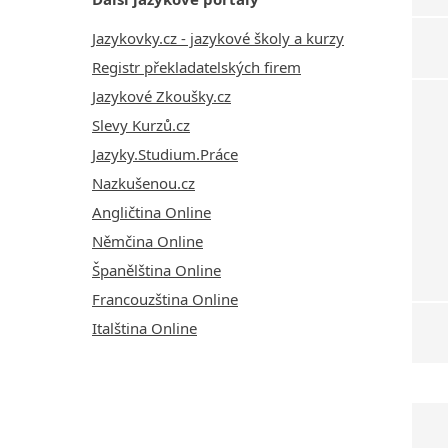
Jazykovky.cz - jazykové školy a kurzy
Registr překladatelských firem
Jazykové Zkoušky.cz
Slevy Kurzů.cz
Jazyky.Studium.Práce
Nazkušenou.cz
Angličtina Online
Němčina Online
Španělština Online
Francouzština Online
Italština Online