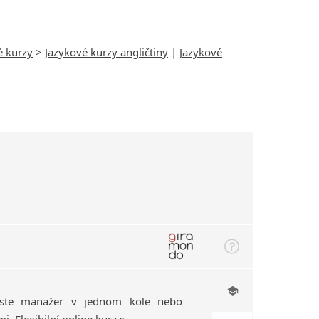
é kurzy
>
Jazykové kurzy angličtiny
|
Jazykové
jste manažer v jednom kole nebo