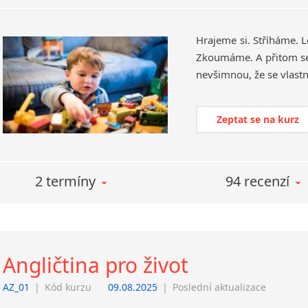
Hrajeme si. Stříháme. 
Zkoumáme. A přitom se u
Zeptat se na kurz
2 termíny
94 recenzí
Angličtina pro život
AZ_01
|
Kód kurzu
09.08.2025
|
Poslední aktualizace