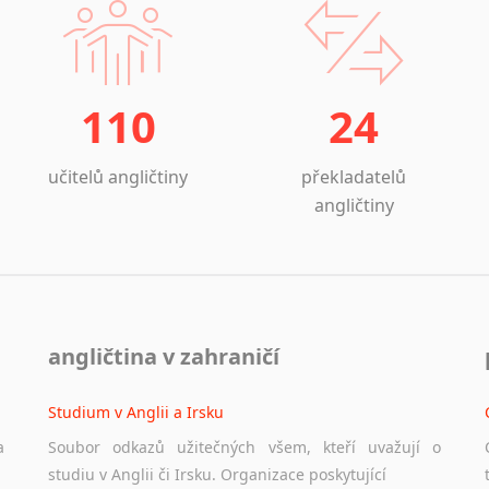
110
24
učitelů angličtiny
překladatelů
angličtiny
angličtina v zahraničí
Studium v Anglii a Irsku
a
Soubor odkazů užitečných všem, kteří uvažují o
studiu v Anglii či Irsku. Organizace poskytující