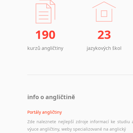
190
23
kurzů angličtiny
jazykových škol
info o angličtině
Portály angličtiny
Zde naleznete nejlepší zdroje informací ke studiu 
výuce angličtiny, weby specializované na anglický