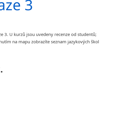
aze 3
ze 3. U kurzů jsou uvedeny recenze od studentů;
iknutím na mapu zobrazíte seznam jazykových škol
.