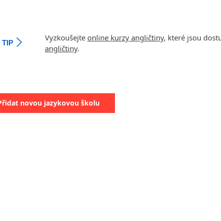
Vyzkoušejte
online kurzy angličtiny
, které jsou dos
TIP
angličtiny
.
Přidat novou jazykovou školu