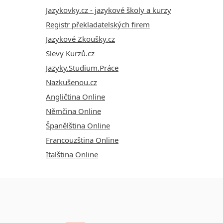
Jazykovky.cz - jazykové školy a kurzy
Registr překladatelských firem
Jazykové Zkoušky.cz
Slevy Kurzů.cz
Jazyky.Studium.Práce
Nazkušenou.cz
Angličtina Online
Němčina Online
Španělština Online
Francouzština Online
Italština Online