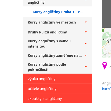
angličtiny
Kurzy angličtiny Praha 3 + začátečníci
Kurzy angličtiny ve městech
Druhy kurzů angličtiny
Kurzy angličtiny s velkou
intenzitou
Kurzy angličtiny zaměřené na ...
Kurzy angličtiny podle
J
pokročilosti
výuka angličtiny
Angli
učitelé angličtiny
kurzů
zkoušky z angličtiny