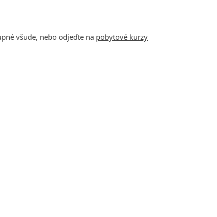
tupné všude, nebo odjeďte na
pobytové kurzy