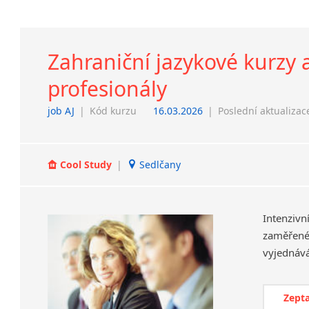
Zahraniční jazykové kurzy 
profesionály
job AJ
|
Kód kurzu
16.03.2026
|
Poslední aktualizac
Cool Study
|
Sedlčany
Intenzivn
zaměřené 
Zepta