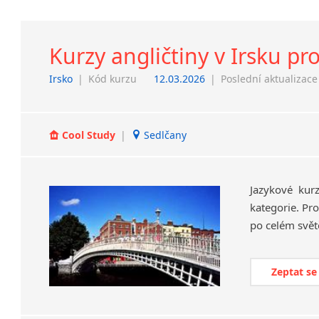
Kurzy angličtiny v Irsku pro
Irsko
|
Kód kurzu
12.03.2026
|
Poslední aktualizace
Cool Study
|
Sedlčany
Jazykové kur
kategorie. Pro
po celém svět
Zeptat se