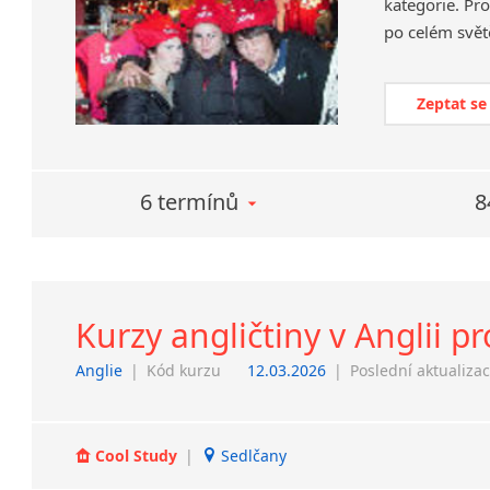
kategorie. Pro
po celém svět
Zeptat se
6 termínů
8
Kurzy angličtiny v Anglii pr
Anglie
|
Kód kurzu
12.03.2026
|
Poslední aktualiza
Cool Study
|
Sedlčany