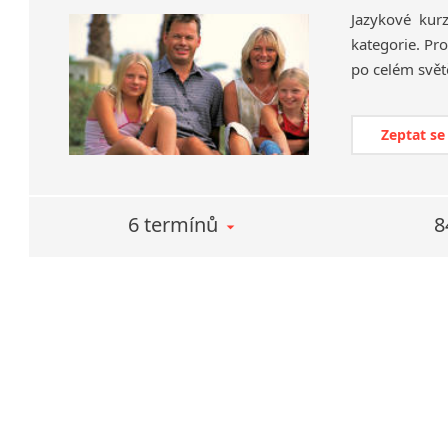
Jazykové kur
kategorie. Pro
po celém svět
Zeptat se
6 termínů
8