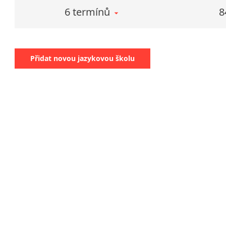
6 termínů
8
Přidat novou jazykovou školu