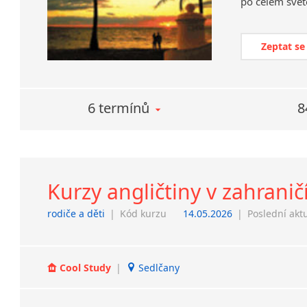
po celém svět
Zeptat se
6 termínů
8
Kurzy angličtiny v zahranič
rodiče a děti
|
Kód kurzu
14.05.2026
|
Poslední akt
Cool Study
|
Sedlčany