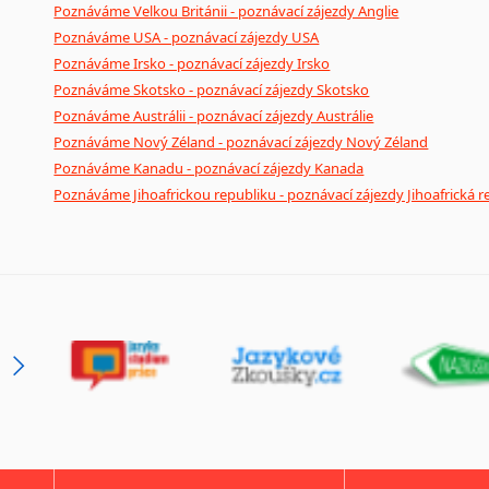
Poznáváme Velkou Británii - poznávací zájezdy Anglie
Poznáváme USA - poznávací zájezdy USA
Poznáváme Irsko - poznávací zájezdy Irsko
Poznáváme Skotsko - poznávací zájezdy Skotsko
Poznáváme Austrálii - poznávací zájezdy Austrálie
Poznáváme Nový Zéland - poznávací zájezdy Nový Zéland
Poznáváme Kanadu - poznávací zájezdy Kanada
Poznáváme Jihoafrickou republiku - poznávací zájezdy Jihoafrická r