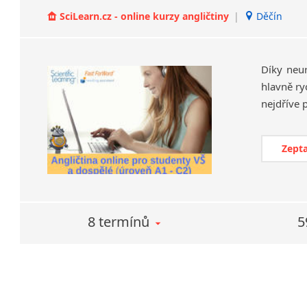
SciLearn.cz - online kurzy angličtiny
|
Děčín
Díky neu
hlavně ry
Zepta
8 termínů
5