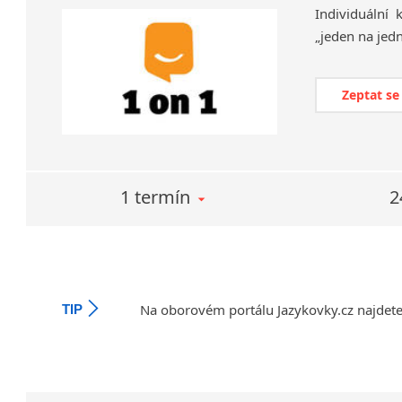
Individuální
„jeden
na
jed
Zeptat se
1 termín
2
Na oborovém portálu Jazykovky.cz najdet
TIP