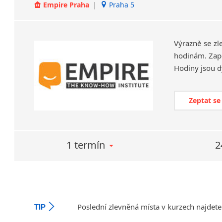
Empire Praha
|
Praha 5
Výrazně se zl
hodinám. Zapo
Zeptat se
1 termín
2
Poslední zlevněná místa v kurzech najdete
TIP