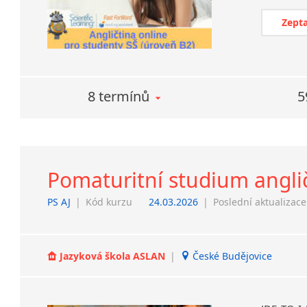
Zepta
8 termínů
5
Pomaturitní studium angli
PS AJ
|
Kód kurzu
24.03.2026
|
Poslední aktualizace
Jazyková škola ASLAN
|
České Budějovice