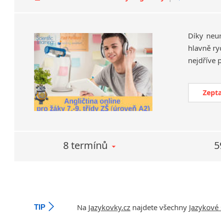
Díky neu
hlavně ry
Zepta
8 termínů
5
Na
Jazykovky.cz
najdete všechny
Jazykové 
TIP