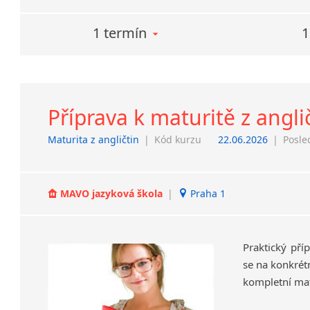
1 termín
1
Příprava k maturitě z angli
Maturita z angličtin
|
Kód kurzu
22.06.2026
|
Posle
MAVO jazyková škola
|
Praha 1
Praktický pří
se na konkrétn
kompletní matu