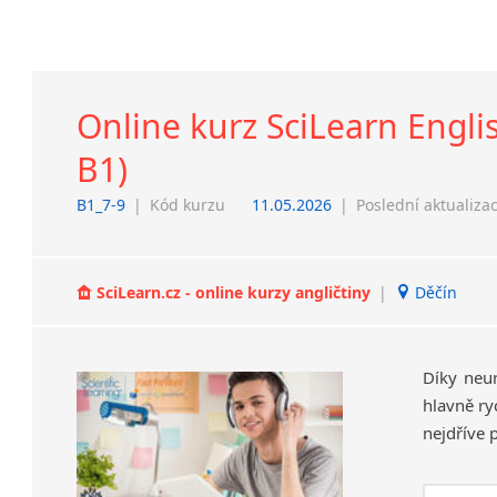
Online kurz SciLearn Englis
B1)
B1_7-9
|
Kód kurzu
11.05.2026
|
Poslední aktualiza
SciLearn.cz - online kurzy angličtiny
|
Děčín
Díky neu
hlavně ry