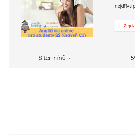
Zepta
8 termínů
5