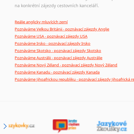
na konkrétní zájezdy cestovních kanceláří.
Reálie anglicky mluvících zemí
Poznáváme Velkou Británii - poznávací zájezdy Anglie
Poznáváme USA - poznávací zájezdy USA
Poznáváme Irsko - poznávací zájezdy Irsko
Poznáváme Skotsko - poznávací zájezdy Skotsko
Poznáváme Austrálii - poznávací zájezdy Austrálie
Poznáváme Nový Zéland - poznávací zájezdy Nový Zéland
Poznáváme Kanadu - poznávací zájezdy Kanada
Poznáváme Jihoafrickou republiku - poznávací zájezdy Jihoafrická r