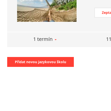
Zepta
1 termín
11
Přidat novou jazykovou školu