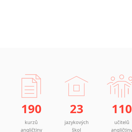
190
23
110
kurzů
jazykových
učitelů
angličtiny
škol
angličtin