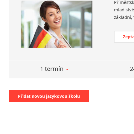
Příměsts
mladistvé
Zepta
1 termín
2
Přidat novou jazykovou školu