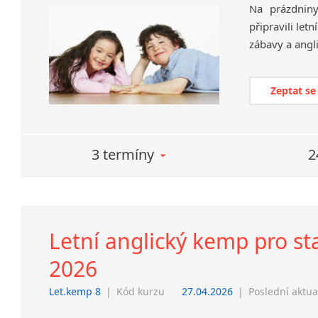
Na prázdnin
připravili let
Zeptat se
3 termíny
2
Letní anglický kemp pro starš
2026
Let.kemp 8
|
Kód kurzu
27.04.2026
|
Poslední aktua