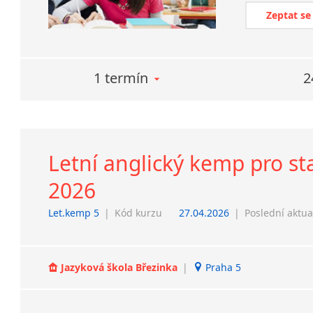
Zeptat se
1 termín
2
Letní anglický kemp pro starš
2026
Let.kemp 5
|
Kód kurzu
27.04.2026
|
Poslední aktua
Jazyková škola Březinka
|
Praha 5