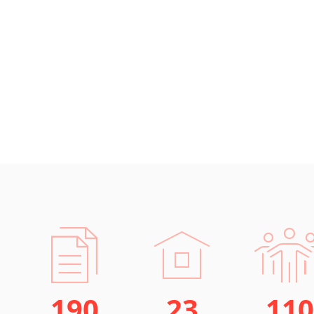
190
23
110