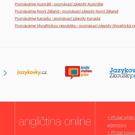
Poznáváme Austrálii - poznávací zájezdy Austrálie
Poznáváme Nový Zéland - poznávací zájezdy Nový Zéland
Poznáváme Kanadu - poznávací zájezdy Kanada
Poznáváme Jihoafrickou republiku - poznávací zájezdy Jihoafrická r
+ Přidat přek
agenturu
+ Přidat novo