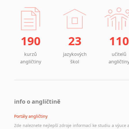
190
23
110
kurzů
jazykových
učitelů
angličtiny
škol
angličtin
info o angličtině
Portály angličtiny
Zde
naleznete
nejlepší
zdroje
informací
ke
studiu
a
výuce