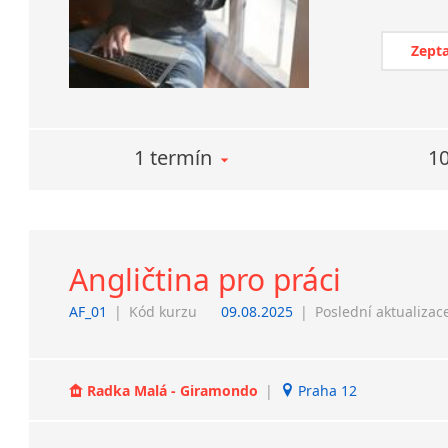
Zepta
1 termín
10
Angličtina pro práci
AF_01
|
Kód kurzu
09.08.2025
|
Poslední aktualizac
Radka Malá - Giramondo
|
Praha 12