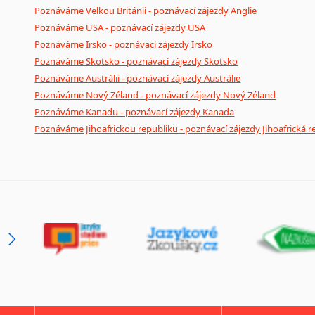
Poznáváme Velkou Británii - poznávací zájezdy Anglie
Poznáváme USA - poznávací zájezdy USA
Poznáváme Irsko - poznávací zájezdy Irsko
Poznáváme Skotsko - poznávací zájezdy Skotsko
Poznáváme Austrálii - poznávací zájezdy Austrálie
Poznáváme Nový Zéland - poznávací zájezdy Nový Zéland
Poznáváme Kanadu - poznávací zájezdy Kanada
Poznáváme Jihoafrickou republiku - poznávací zájezdy Jihoafrická r