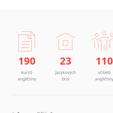
190
23
110
kurzů
jazykových
učitelů
angličtiny
škol
angličtin