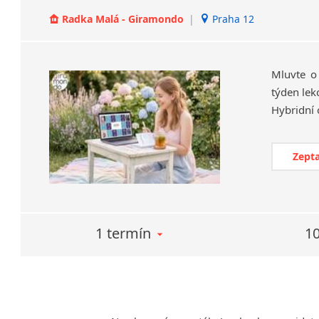
Radka Malá - Giramondo
|
Praha 12
Mluvte o
týden lek
Zepta
1 termín
10