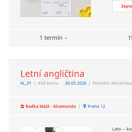
Zepta
1 termín
1
Letní angličtina
AL_01
|
Kód kurzu
30.05.2026
|
Poslední aktualizac
Radka Malá - Giramondo
|
Praha 12
Léto – ko