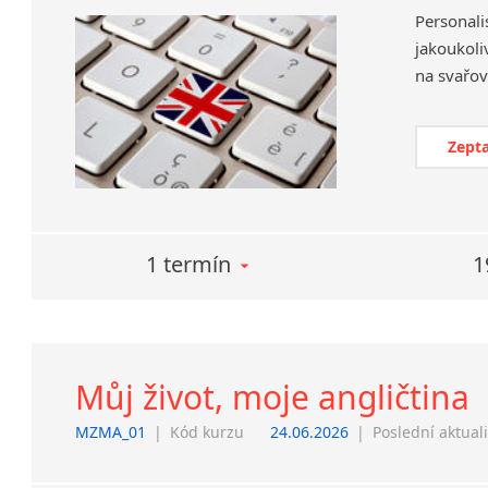
Personali
jakoukoliv
Zepta
1 termín
1
Můj život, moje angličtina
MZMA_01
|
Kód kurzu
24.06.2026
|
Poslední aktual