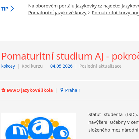
Na oborovém portálu Jazykovky.cz najdete:
Jazykov
TIP
Pomaturitní jazykové kurzy
>
Pomaturitní kurzy ang
Pomaturitní studium AJ - pokroč
kokosy
|
Kód kurzu
04.05.2026
|
Poslední aktualizace
MAVO jazyková škola
|
Praha 1
Statut studenta (ISIC
navýšení. Učebny v cen