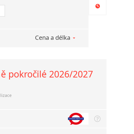
Cena a délka
ně pokročilé 2026/2027
lizace