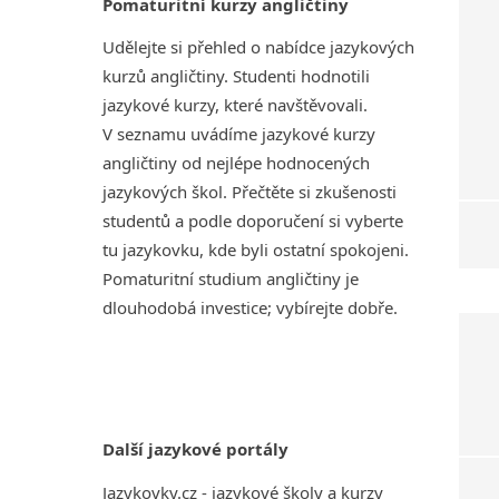
Pomaturitní kurzy angličtiny
Udělejte si přehled o nabídce jazykových
kurzů angličtiny. Studenti hodnotili
jazykové kurzy, které navštěvovali.
V seznamu uvádíme jazykové kurzy
angličtiny od nejlépe hodnocených
jazykových škol. Přečtěte si zkušenosti
studentů a podle doporučení si vyberte
tu jazykovku, kde byli ostatní spokojeni.
Pomaturitní studium angličtiny je
dlouhodobá investice; vybírejte dobře.
Další jazykové portály
Jazykovky.cz - jazykové školy a kurzy