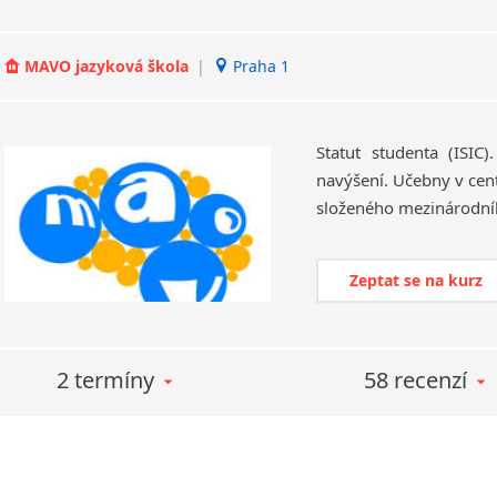
MAVO jazyková škola
|
Praha 1
Statut studenta (ISIC
navýšení. Učebny v cen
Zeptat se na kurz
2 termíny
58 recenzí