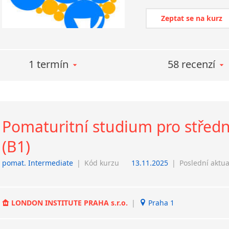
Zeptat se na kurz
1 termín
58 recenzí
Pomaturitní studium pro střed
(B1)
pomat. Intermediate
|
Kód kurzu
13.11.2025
|
Poslední aktua
LONDON INSTITUTE PRAHA s.r.o.
|
Praha 1