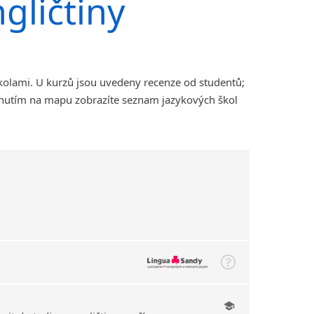
gličtiny
kolami. U kurzů jsou uvedeny recenze od studentů;
iknutím na mapu zobrazíte seznam jazykových škol