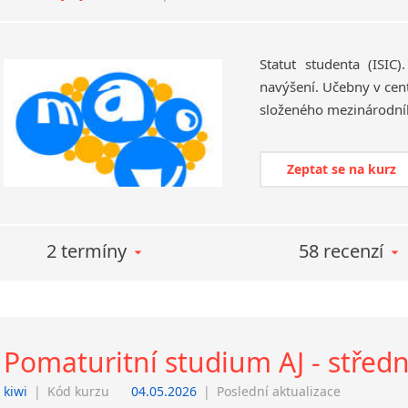
Statut studenta (ISIC
navýšení. Učebny v cen
Zeptat se na kurz
2 termíny
58 recenzí
Pomaturitní studium AJ - středn
kiwi
|
Kód kurzu
04.05.2026
|
Poslední aktualizace