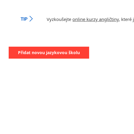
Vyzkoušejte
online kurzy angličtiny
, které
TIP
Přidat novou jazykovou školu