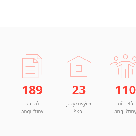
189
23
110
kurzů
jazykových
učitelů
angličtiny
škol
angličtin