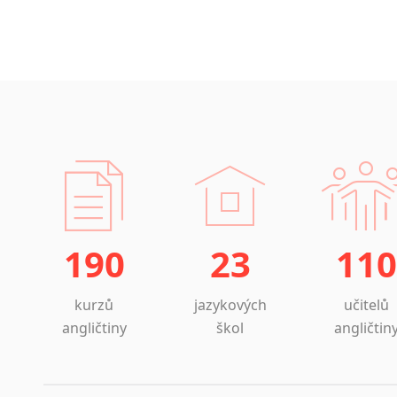
190
23
110
kurzů
jazykových
učitelů
angličtiny
škol
angličtin