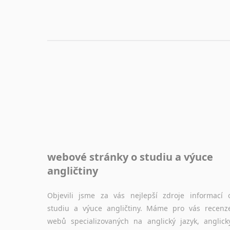
webové stránky o studiu a výuce
angličtiny
Objevili jsme za vás nejlepší zdroje informací 
studiu a výuce angličtiny. Máme pro vás recenz
webů specializovaných na anglický jazyk, anglick