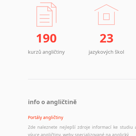
190
23
kurzů angličtiny
jazykových škol
info o angličtině
Portály angličtiny
Zde naleznete nejlepší zdroje informací ke studiu 
výuce angličtiny, weby specializované na anglický