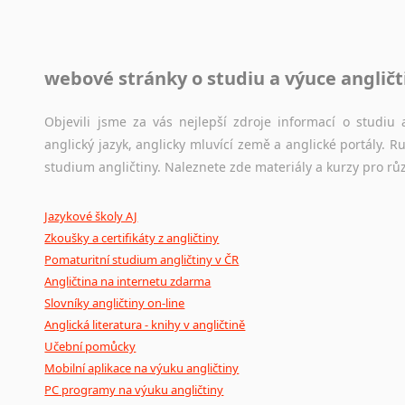
raději zkontrolovat? V takovém případě jste na správném mí
Jazykové korpusy
webové stránky o studiu a výuce angličt
Jazykový korpus je elektronický soubor autentických tex
korpusů, jež umožňují třeba vyhledávání slov a slovních spo
původního zdroje textu.
Objevili jsme za vás nejlepší zdroje informací o studi
anglický jazyk, anglicky mluvící země a anglické portály.
Ostatní pomůcky pro překladatele
studium angličtiny. Naleznete zde materiály a kurzy pro rů
Mix
pomůcek,
jež
mají
potenciál
pomoci
překladateli
v
je
Jazykové školy AJ
poradny
a
pravidla
pravopisu
nebo
stylistické
příručky.
Zkoušky a certifikáty z angličtiny
Pomaturitní studium angličtiny v ČR
Angličtina na internetu zdarma
Slovníky angličtiny on-line
Anglická literatura - knihy v angličtině
Učební pomůcky
Mobilní aplikace na výuku angličtiny
PC programy na výuku angličtiny