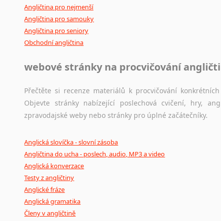
Angličtina pro nejmenší
Angličtina pro samouky
Angličtina pro seniory
Obchodní angličtina
webové stránky na procvičování angličt
Přečtěte si recenze materiálů k procvičování konkrétních 
Objevte stránky nabízející poslechová cvičení, hry, a
zpravodajské weby nebo stránky pro úplné začátečníky.
Anglická slovíčka - slovní zásoba
Angličtina do ucha - poslech, audio, MP3 a video
Anglická konverzace
Testy z angličtiny
Anglické fráze
Anglická gramatika
Členy v angličtině