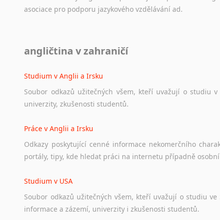
Norština
asociace
pro
podporu
jazykového
vzdělávání
ad.
Novořečtina
Oromština
Páli
Diskusní fórum
angličtina v zahraničí
Pandžábština
Ať
už
se
jedná
o
česká
diskusní
fóra
o
anglickém
jazyce
n
Paštunština
angličtině
na
různá
témata,
vše
naleznete
v
této
rubrice.
Studium v Anglii a Irsku
Perština
Portugalština
Soubor
odkazů
užitečných
všem,
kteří
uvažují
o
studiu
v
Retorománština
univerzity,
zkušenosti
studentů.
Romština
Rumunština
Práce v Anglii a Irsku
Sanskrt
Odkazy
poskytující
cenné
informace
nekomerčního
chara
Sinhalština
portály,
tipy,
kde
hledat
práci
na
internetu
případně
osobní
Slovinština
Somálština
Studium v USA
Sóština
Soubor
odkazů
užitečných
všem,
kteří
uvažují
o
studiu
ve
Srbština
informace
a
zázemí,
univerzity
i
zkušenosti
studentů.
Staroslověnština