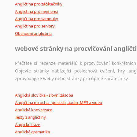
Angličtina pro začátečníky
Angličtina pro nejmenší
Angličtina pro samouky
Angličtina pro seniory
Obchodní angličtina
webové stránky na procvičování angličt
Přečtěte si recenze materiálů k procvičování konkrétních 
Objevte stránky nabízející poslechová cvičení, hry, a
zpravodajské weby nebo stránky pro úplné začátečníky.
Anglická slovíčka - slovní zásoba
Angličtina do ucha - poslech, audio, MP3 a video
Anglická konverzace
Testy z angličtiny
Anglické fráze
Anglická gramatika