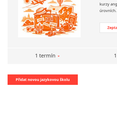
kurzy ang
Zepta
1 termín
1
Přidat novou jazykovou školu