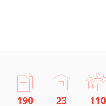
190
23
110