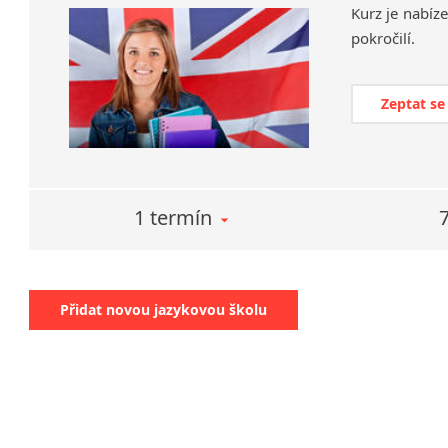
Kurz
je
nabíz
pokročilí.
Zeptat se
1 termín
Přidat novou jazykovou školu