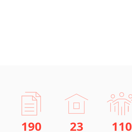
190
23
110