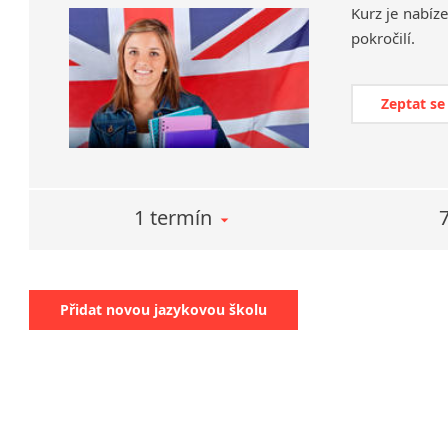
Kurz
je
nabíz
pokročilí.
Zeptat se
1 termín
Přidat novou jazykovou školu