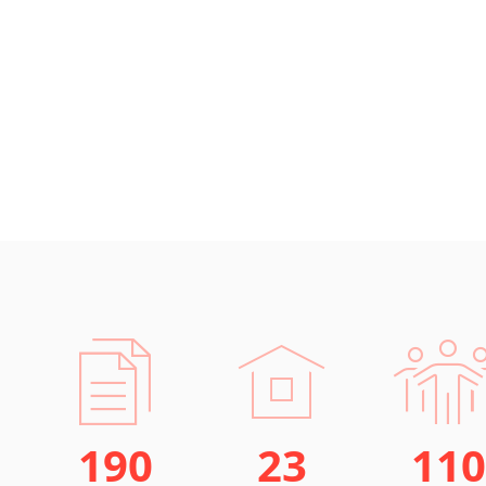
190
23
110