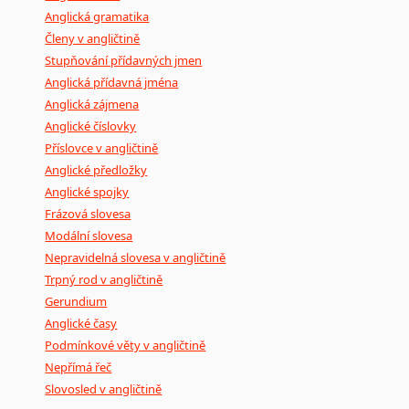
Anglická gramatika
Členy v angličtině
Stupňování přídavných jmen
Anglická přídavná jména
Anglická zájmena
Anglické číslovky
Příslovce v angličtině
Anglické předložky
Anglické spojky
Frázová slovesa
Modální slovesa
Nepravidelná slovesa v angličtině
Trpný rod v angličtině
Gerundium
Anglické časy
Podmínkové věty v angličtině
Nepřímá řeč
Slovosled v angličtině