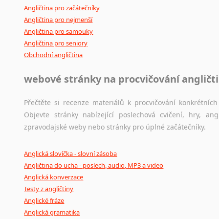
Angličtina pro začátečníky
Angličtina pro nejmenší
Angličtina pro samouky
Angličtina pro seniory
Obchodní angličtina
webové stránky na procvičování angličt
Přečtěte si recenze materiálů k procvičování konkrétních 
Objevte stránky nabízející poslechová cvičení, hry, a
zpravodajské weby nebo stránky pro úplné začátečníky.
Anglická slovíčka - slovní zásoba
Angličtina do ucha - poslech, audio, MP3 a video
Anglická konverzace
Testy z angličtiny
Anglické fráze
Anglická gramatika