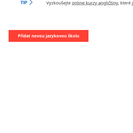
Vyzkoušejte
online kurzy angličtiny
, které
TIP
Přidat novou jazykovou školu