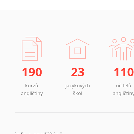
190
23
110
kurzů
jazykových
učitelů
angličtiny
škol
angličtin