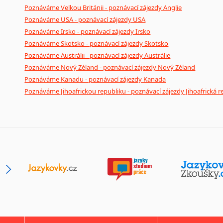
Poznáváme Velkou Británii - poznávací zájezdy Anglie
Poznáváme USA - poznávací zájezdy USA
Poznáváme Irsko - poznávací zájezdy Irsko
Poznáváme Skotsko - poznávací zájezdy Skotsko
Poznáváme Austrálii - poznávací zájezdy Austrálie
Poznáváme Nový Zéland - poznávací zájezdy Nový Zéland
Poznáváme Kanadu - poznávací zájezdy Kanada
Poznáváme Jihoafrickou republiku - poznávací zájezdy Jihoafrická r