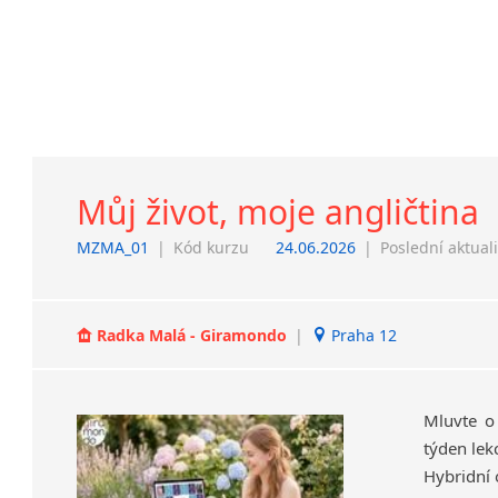
Můj život, moje angličtina
MZMA_01
|
Kód kurzu
24.06.2026
|
Poslední aktual
Radka Malá - Giramondo
|
Praha 12
Mluvte o
týden lek