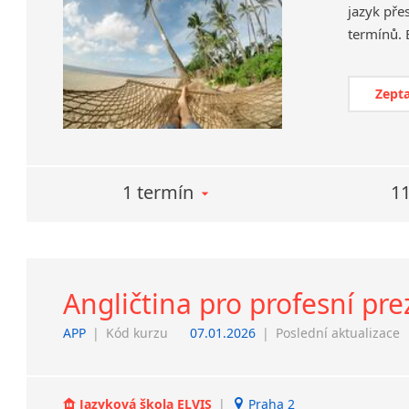
jazyk pře
Zepta
1 termín
11
Angličtina pro profesní pr
APP
|
Kód kurzu
07.01.2026
|
Poslední aktualizace
Jazyková škola ELVIS
|
Praha 2