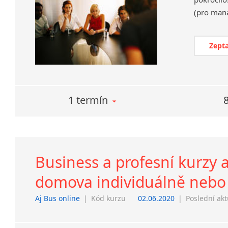
Zepta
1 termín
Business a profesní kurzy a
domova individuálně nebo
Aj Bus online
|
Kód kurzu
02.06.2020
|
Poslední akt