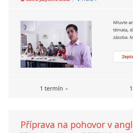
Mluvte an
témata, d
Zepta
1 termín
1
Příprava na pohovor v angl