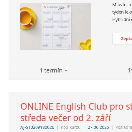
Mluvte o
týden lek
Zepta
1 termín
1
ONLINE English Club pro s
středa večer od 2. září
AJ-ST0209180026
|
Kód kurzu
27.06.2026
|
Poslední