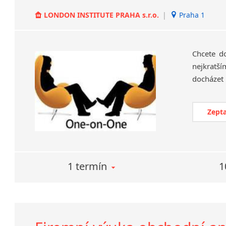
LONDON INSTITUTE PRAHA s.r.o.
|
Praha 1
Chcete d
nejkratší
Zepta
1 termín
1