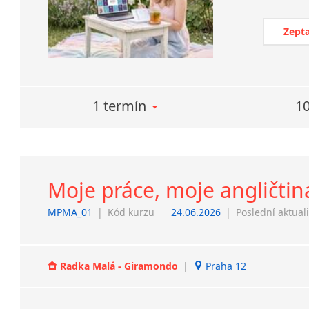
Zepta
1 termín
10
Moje práce, moje angličtin
MPMA_01
|
Kód kurzu
24.06.2026
|
Poslední aktual
Radka Malá - Giramondo
|
Praha 12