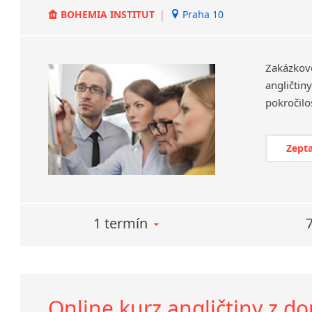
BOHEMIA INSTITUT
|
Praha 10
Zakázkov
angličtin
Zepta
1 termín
Online kurz angličtiny z do