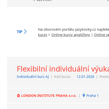
Na oborovém portálu Jazykovky.cz najdet
TIP
kurzy
>
Online kurzy angličtiny
|
Online j
Flexibilní individuální výuk
Individuální kurz AJ
|
Kód kurzu
12.01.2026
|
Posle
LONDON INSTITUTE PRAHA s.r.o.
|
Praha 1