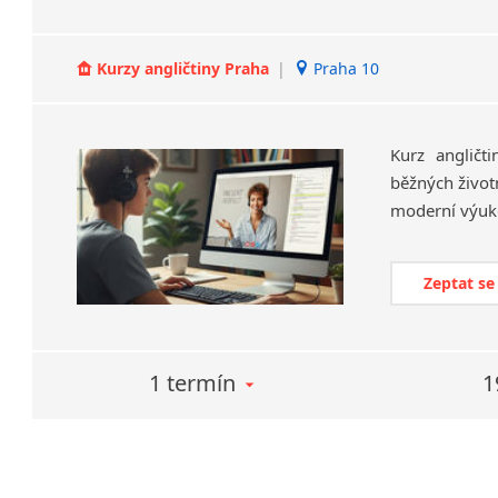
Kurzy angličtiny Praha
|
Praha 10
Kurz angličt
běžných životn
Zeptat se
1 termín
1