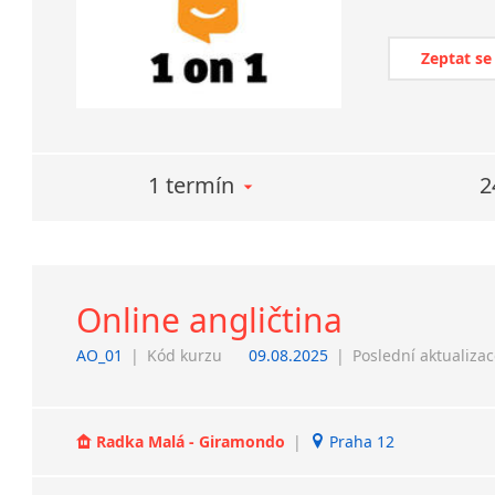
Zeptat se
1 termín
2
Online angličtina
AO_01
|
Kód kurzu
09.08.2025
|
Poslední aktualiza
Radka Malá - Giramondo
|
Praha 12