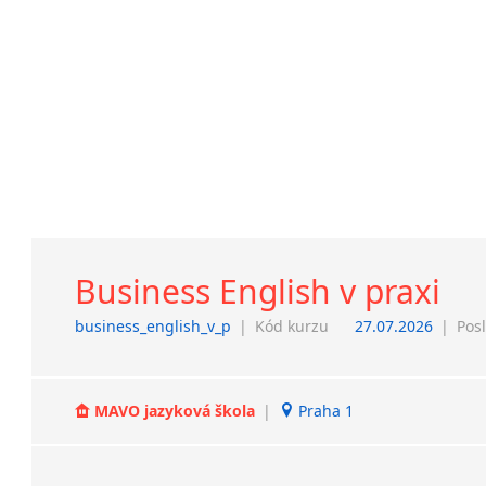
Business English v praxi
business_english_v_p
|
Kód kurzu
27.07.2026
|
Pos
MAVO jazyková škola
|
Praha 1