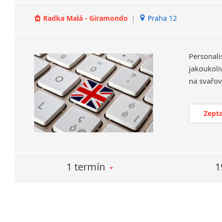
Radka Malá - Giramondo
|
Praha 12
Personali
jakoukoliv
Zepta
1 termín
1