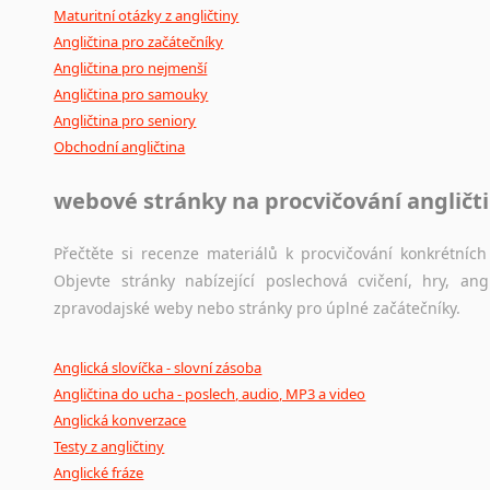
Maturitní otázky z angličtiny
Angličtina pro začátečníky
Angličtina pro nejmenší
Angličtina pro samouky
Angličtina pro seniory
Obchodní angličtina
webové stránky na procvičování angličt
Přečtěte si recenze materiálů k procvičování konkrétních 
Objevte stránky nabízející poslechová cvičení, hry, a
zpravodajské weby nebo stránky pro úplné začátečníky.
Anglická slovíčka - slovní zásoba
Angličtina do ucha - poslech, audio, MP3 a video
Anglická konverzace
Testy z angličtiny
Anglické fráze