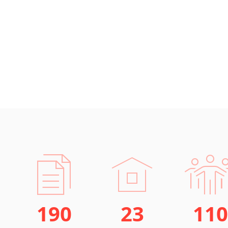
190
23
110