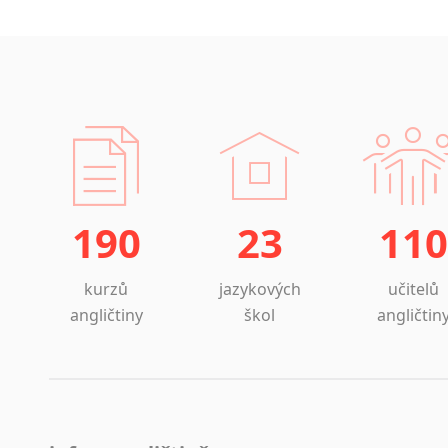
190
23
110
kurzů
jazykových
učitelů
angličtiny
škol
angličtin