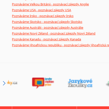
Poznáváme Velkou Británii - poznávací zájezdy Anglie
Poznáváme USA - poznávací zájezdy USA
Poznáváme Irsko - poznávací zájezdy Irsko
Poznáváme Skotsko - poznávací zájezdy Skotsko
Poznáváme Austrálii - poznávací zájezdy Austrálie
Poznáváme Nový Zéland - poznávací zájezdy Nový Zéland
Poznáváme Kanadu - poznávací zájezdy Kanada
Poznáváme Jihoafrickou republiku - poznávací zájezdy Jihoafrická r