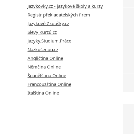
Jazykovky.cz - jazykové školy a kurzy
Registr překladatelských firem
Jazykové Zkoušky.cz
Slevy Kurzů.cz
Jazyky.Studium.Práce
Nazkušenou.cz
Angličtina Online
Němčina Online
Španělština Online
Francouzština Online
Italština Online