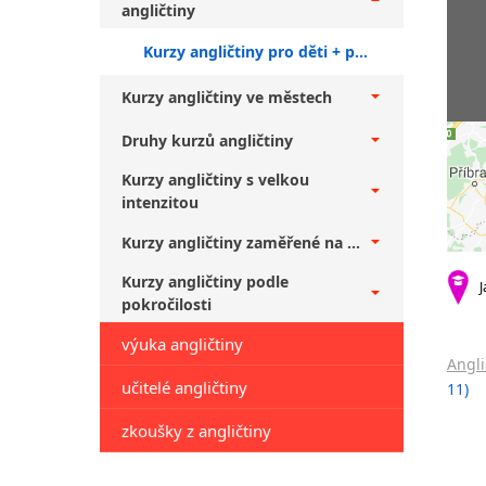
angličtiny
Kurzy angličtiny pro děti + pokročilí
Kurzy angličtiny ve městech
Druhy kurzů angličtiny
Kurzy angličtiny s velkou
intenzitou
Kurzy angličtiny zaměřené na ...
Kurzy angličtiny podle
J
pokročilosti
výuka angličtiny
Angli
učitelé angličtiny
11)
zkoušky z angličtiny