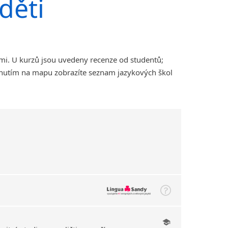
děti
ami. U kurzů jsou uvedeny recenze od studentů;
iknutím na mapu zobrazíte seznam jazykových škol