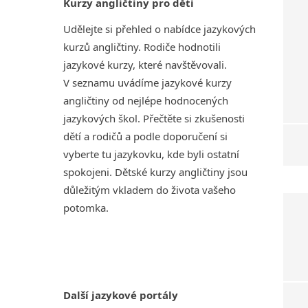
Kurzy angličtiny pro děti
Udělejte si přehled o nabídce jazykových
kurzů angličtiny. Rodiče hodnotili
jazykové kurzy, které navštěvovali.
V seznamu uvádíme jazykové kurzy
angličtiny od nejlépe hodnocených
jazykových škol. Přečtěte si zkušenosti
dětí a rodičů a podle doporučení si
vyberte tu jazykovku, kde byli ostatní
spokojeni. Dětské kurzy angličtiny jsou
důležitým vkladem do života vašeho
potomka.
Další jazykové portály