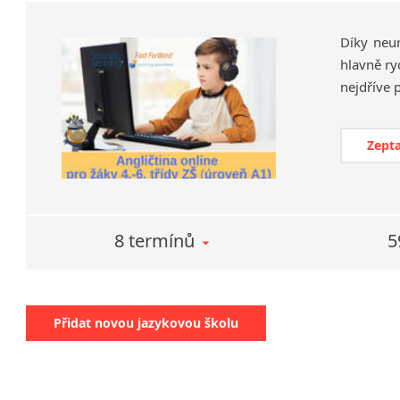
Díky neu
hlavně ry
Zepta
8 termínů
5
Přidat novou jazykovou školu