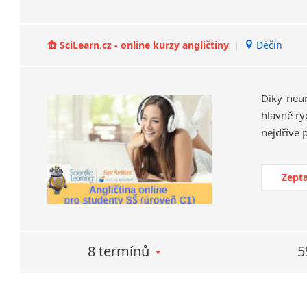
SciLearn.cz - online kurzy angličtiny
|
Děčín
Díky neu
hlavně ry
Zepta
8 termínů
5