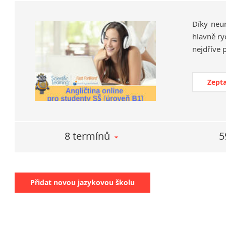
Díky neu
hlavně ry
Zepta
8 termínů
5
Přidat novou jazykovou školu