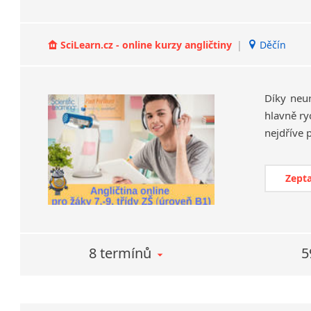
SciLearn.cz - online kurzy angličtiny
|
Děčín
Díky neu
hlavně ry
Zepta
8 termínů
5