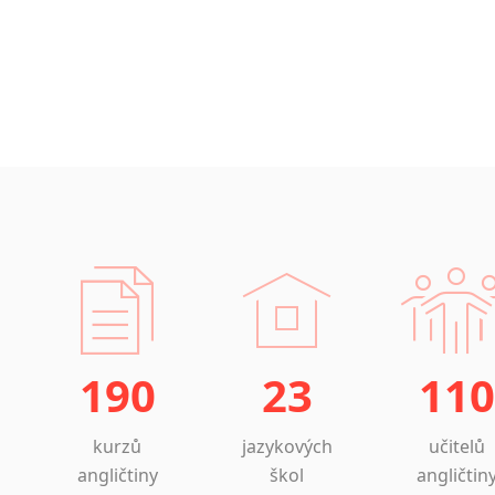
190
23
110
kurzů
jazykových
učitelů
angličtiny
škol
angličtin