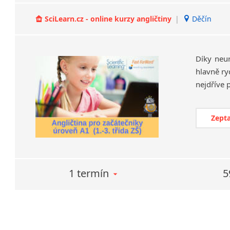
SciLearn.cz - online kurzy angličtiny
|
Děčín
Díky neu
hlavně ry
Zepta
1 termín
5