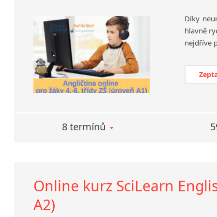
Díky neu
hlavně ry
Zepta
8 termínů
5
Online kurz SciLearn Englis
A2)