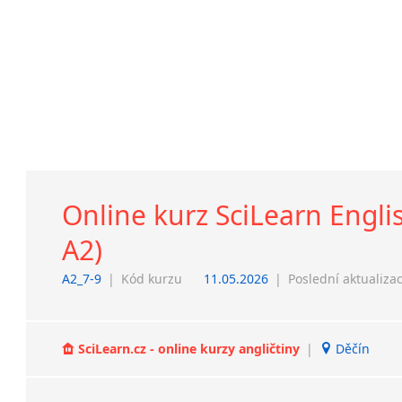
Online kurz SciLearn Englis
A2)
A2_7-9
|
Kód kurzu
11.05.2026
|
Poslední aktualiza
SciLearn.cz - online kurzy angličtiny
|
Děčín