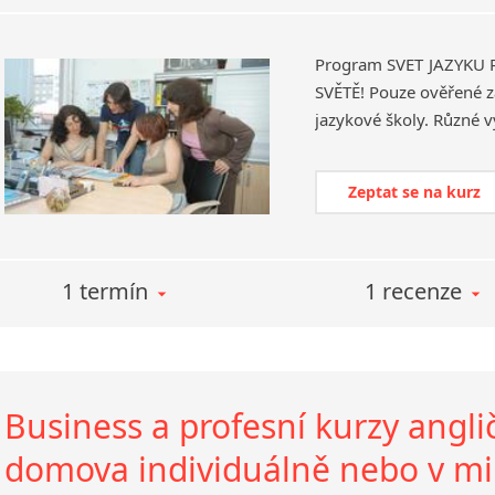
Program SVĚT JAZYKŮ
SVĚTĚ! Pouze ověřené za
Zeptat se na kurz
1 termín
1 recenze
Business a profesní kurzy angli
domova individuálně nebo v m