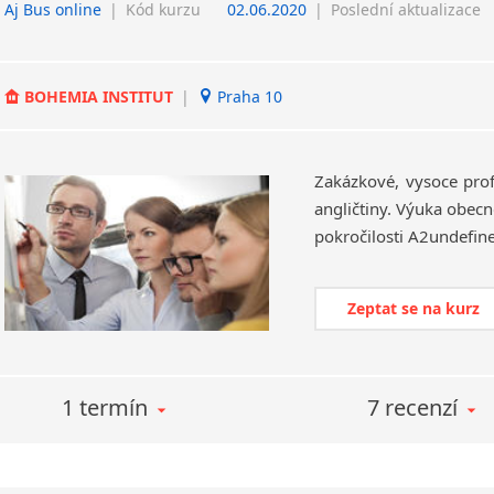
Aj Bus online
|
Kód kurzu
02.06.2020
|
Poslední aktualizace
BOHEMIA INSTITUT
|
Praha 10
Zakázkové, vysoce prof
angličtiny. Výuka obecn
Zeptat se na kurz
1 termín
7 recenzí