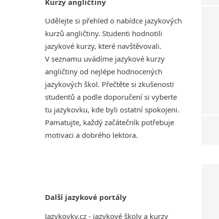
Kurzy angličtiny
Udělejte si přehled o nabídce jazykových
kurzů angličtiny. Studenti hodnotili
jazykové kurzy, které navštěvovali.
V seznamu uvádíme jazykové kurzy
angličtiny od nejlépe hodnocených
jazykových škol. Přečtěte si zkušenosti
studentů a podle doporučení si vyberte
tu jazykovku, kde byli ostatní spokojeni.
Pamatujte, každý začátečník potřebuje
motivaci a dobrého lektora.
Další jazykové portály
Jazykovky.cz - jazykové školy a kurzy