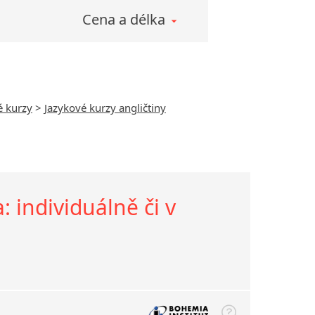
Cena a délka
é kurzy
>
Jazykové kurzy angličtiny
: individuálně či v