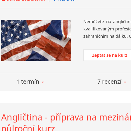
Nemůžete na angličtin
kvalifikovaným profesi
Zeptat se na kurz
1 termín
7 recenzí
Angličtina - příprava na mezin
půlroční kurz