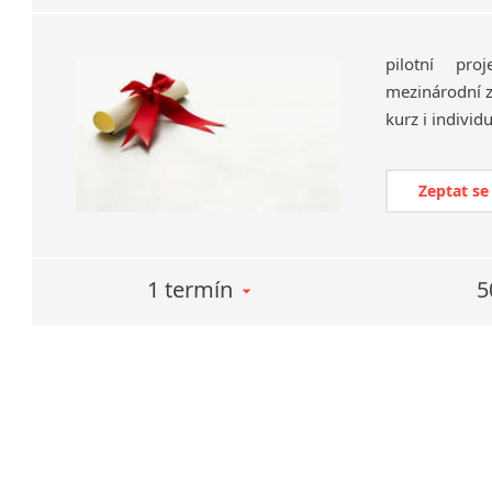
pilotní pr
mezinárodní z
kurz i individ
Zeptat se
1 termín
5