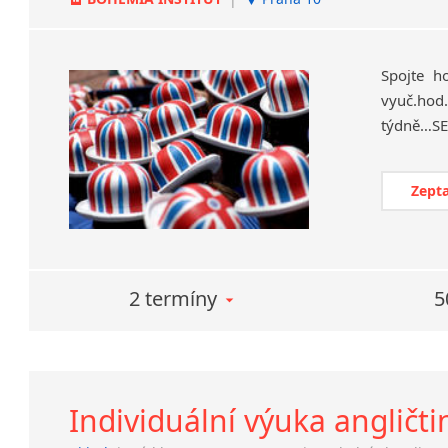
Spojte h
vyuč.hod.
Zepta
2 termíny
5
Individuální výuka angličti