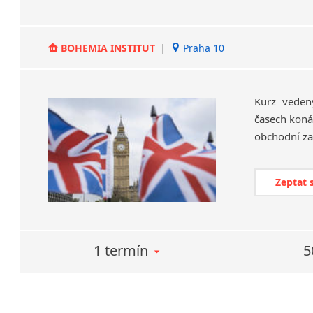
BOHEMIA INSTITUT
|
Praha 10
Kurz veden
časech koná
Zeptat 
1 termín
5