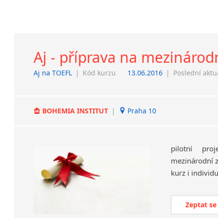
Aj - příprava na mezinárodn
Aj na TOEFL
|
Kód kurzu
13.06.2016
|
Poslední aktu
BOHEMIA INSTITUT
|
Praha 10
pilotní pr
mezinárodní z
kurz i individ
Zeptat se