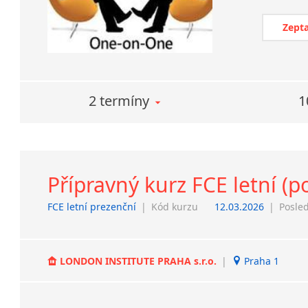
Zepta
2 termíny
1
Přípravný kurz FCE letní (po
FCE letní prezenční
|
Kód kurzu
12.03.2026
|
Posled
LONDON INSTITUTE PRAHA s.r.o.
|
Praha 1