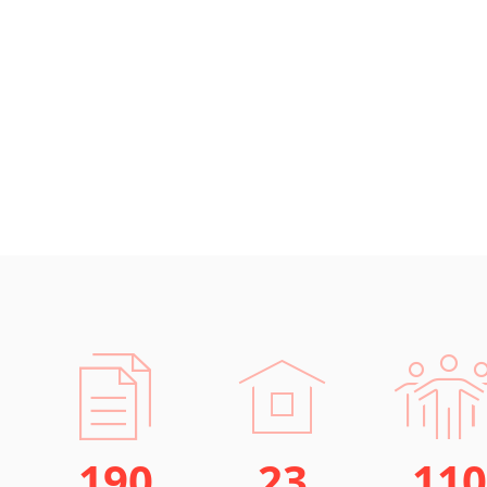
190
23
110