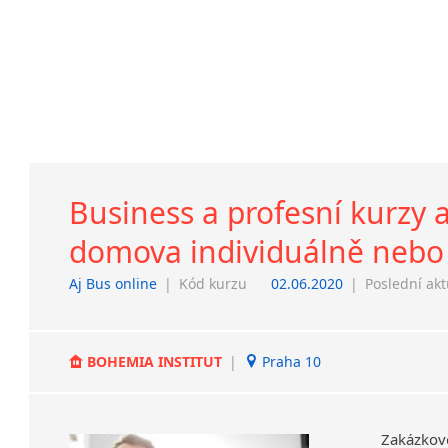
Business a profesní kurzy a
domova individuálně nebo
Aj Bus online
|
Kód kurzu
02.06.2020
|
Poslední akt
BOHEMIA INSTITUT
|
Praha 10
Zakázkov