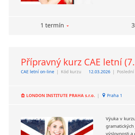
1 termín
3
Přípravný kurz CAE letní (7.
CAE letní on-line
|
Kód kurzu
12.03.2026
|
Poslední
LONDON INSTITUTE PRAHA s.r.o.
|
Praha 1
Výuka v kurzu
gramatických j