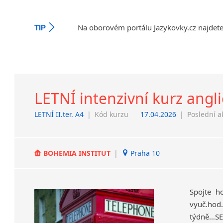
Na oborovém portálu Jazykovky.cz najdet
TIP
LETNÍ intenzivní kurz angli
LETNÍ II.ter. A4
|
Kód kurzu
17.04.2026
|
Poslední a
BOHEMIA INSTITUT
|
Praha 10
Spojte h
vyuč.hod.