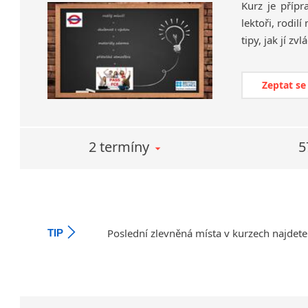
Kurz je přípr
lektoři, rodil
Zeptat se
2 termíny
5
Poslední zlevněná místa v kurzech najdete
TIP