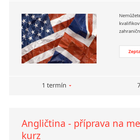
Nemůžet
kvalifiko
Zepta
1 termín
Angličtina - příprava na m
kurz