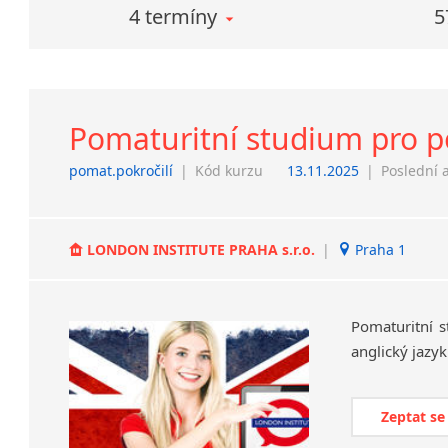
4 termíny
5
Pomaturitní studium pro p
pomat.pokročilí
|
Kód kurzu
13.11.2025
|
Poslední 
LONDON INSTITUTE PRAHA s.r.o.
|
Praha 1
Pomaturitní
s
anglický
jazyk
Zeptat se