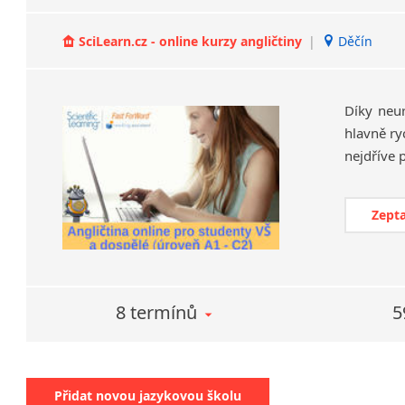
SciLearn.cz - online kurzy angličtiny
|
Děčín
Díky neu
hlavně ry
Zepta
8 termínů
5
Přidat novou jazykovou školu