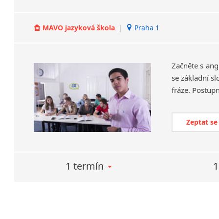
MAVO jazyková škola
|
Praha 1
Začněte s ang
se základní s
Zeptat se
1 termín
1