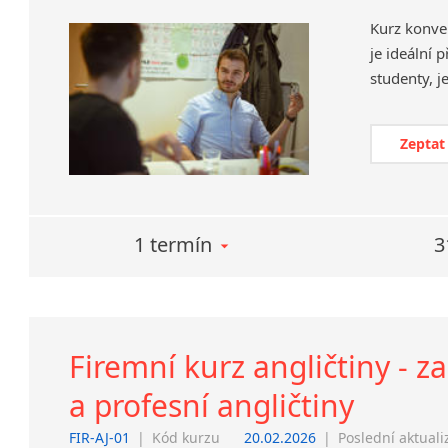
Kurz konve
je ideální 
Zeptat
1 termín
3
Firemní kurz angličtiny - 
a profesní angličtiny
FIR-AJ-01
|
Kód kurzu
20.02.2026
|
Poslední aktuali