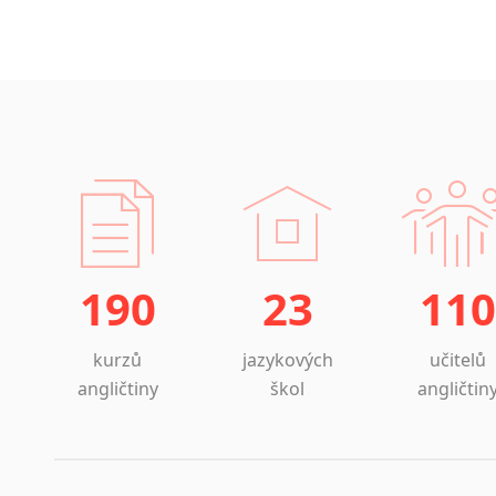
190
23
110
kurzů
jazykových
učitelů
angličtiny
škol
angličtin