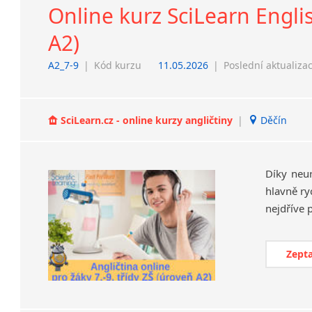
Online kurz SciLearn Englis
A2)
A2_7-9
|
Kód kurzu
11.05.2026
|
Poslední aktualiza
SciLearn.cz - online kurzy angličtiny
|
Děčín
Díky neu
hlavně ry
Zepta