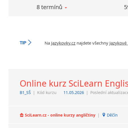
8 termínů
5
Na
Jazykovky.cz
najdete všechny
Jazykové 
TIP
Online kurz SciLearn Engli
B1_SŠ
|
Kód kurzu
11.05.2026
|
Poslední aktualizac
SciLearn.cz - online kurzy angličtiny
|
Děčín