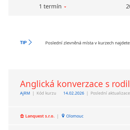
1 termín
2
Poslední zlevněná místa v kurzech najdete
TIP
Anglická konverzace s rod
AjRM
|
Kód kurzu
14.02.2026
|
Poslední aktualizac
Lanquest s.r.o.
|
Olomouc