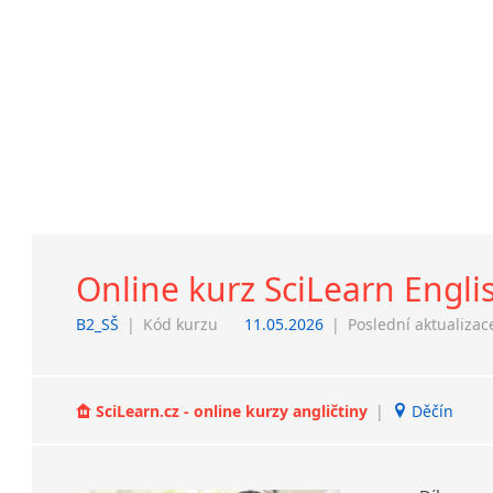
Online kurz SciLearn Engli
B2_SŠ
|
Kód kurzu
11.05.2026
|
Poslední aktualizac
SciLearn.cz - online kurzy angličtiny
|
Děčín