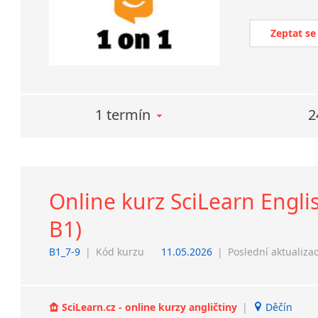
Zeptat se
1 termín
2
Online kurz SciLearn Englis
B1)
B1_7-9
|
Kód kurzu
11.05.2026
|
Poslední aktualiza
SciLearn.cz - online kurzy angličtiny
|
Děčín