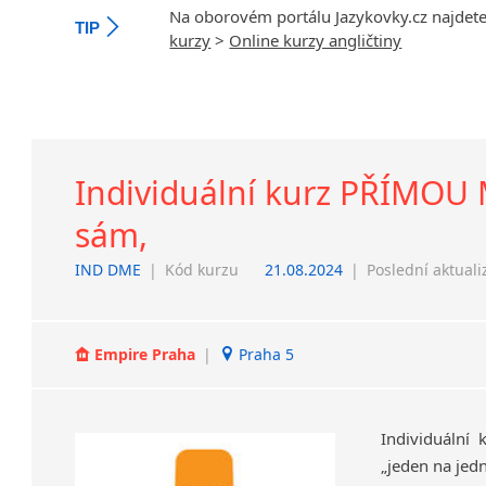
Na oborovém portálu Jazykovky.cz najdet
TIP
kurzy
>
Online kurzy angličtiny
Individuální kurz PŘÍMOU M
sám,
IND DME
|
Kód kurzu
21.08.2024
|
Poslední aktuali
Empire Praha
|
Praha 5
Individuální
„jeden
na
jed