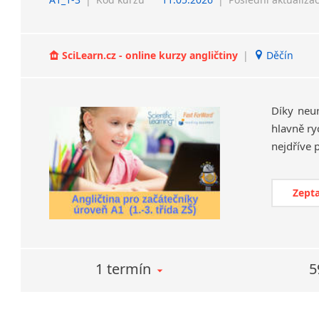
SciLearn.cz - online kurzy angličtiny
|
Děčín
Díky neu
hlavně ry
Zepta
1 termín
5