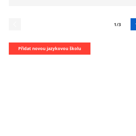
1/3
Přidat novou jazykovou školu