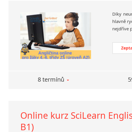
Díky neu
hlavně ry
Zepta
8 termínů
5
Online kurz SciLearn Englis
B1)