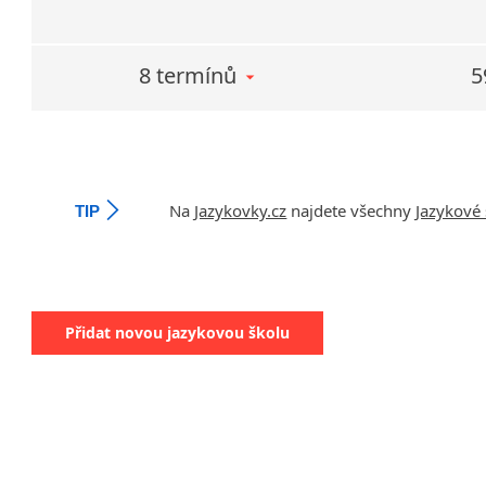
8 termínů
5
Na
Jazykovky.cz
najdete všechny
Jazykové 
TIP
Přidat novou jazykovou školu