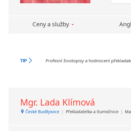
Odb
s p
nast
Ceny a služby
Angl
Pří
v d
Nár
pře
úpr
Profesní životopisy a hodnocení překladat
TIP
Mgr. Lada Klímová
České Budějovice
|
Překladatelka a tlumočnice
|
Mat