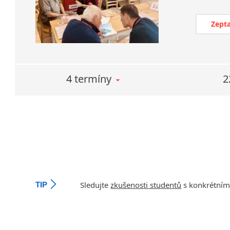
Zepta
4 termíny
2
Sledujte
zkušenosti studentů
s konkrétním
TIP