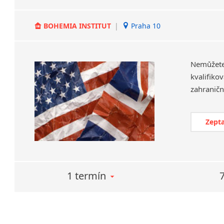
BOHEMIA INSTITUT
|
Praha 10
Nemůžet
kvalifiko
Zepta
1 termín