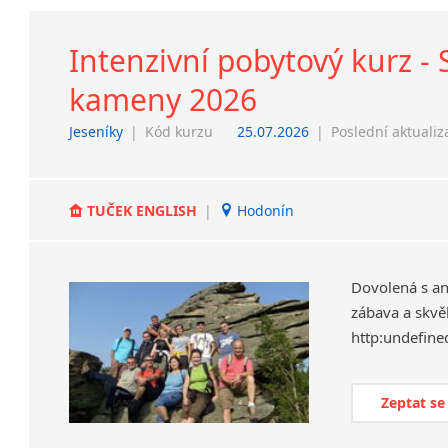
Intenzivní pobytový kurz - 
kameny 2026
Jeseníky
|
Kód kurzu
25.07.2026
|
Poslední aktualiz
TUČEK ENGLISH
|
Hodonín
Dovolená s ang
zábava a skvě
http:undefine
Zeptat se