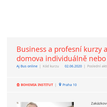
Business a profesní kurzy a
domova individuálně nebo
Aj Bus online
|
Kód kurzu
02.06.2020
|
Poslední akt
BOHEMIA INSTITUT
|
Praha 10
Zakázkov