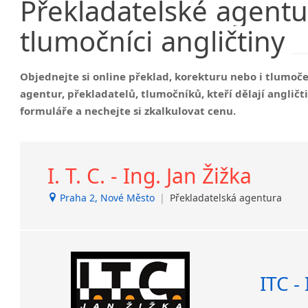
Překladatelské
agentu
tlumočníci
angličtiny
Objednejte si online překlad, korekturu nebo i tlumoč
agentur, překladatelů, tlumočníků, kteří dělají anglič
formuláře a nechejte si zkalkulovat cenu.
I. T. C. - Ing. Jan Žižka
Praha 2, Nové Město
|
Překladatelská agentura
ITC -