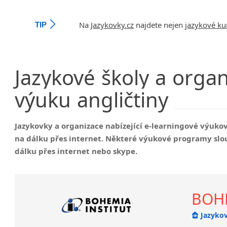
Na
Jazykovky.cz
najdete nejen
jazykové ku
TIP
Jazykové
školy
a
organ
výuku
angličtiny
Jazykovky a organizace nabízející e-learningové výu
na dálku přes internet. Některé výukové programy slou
dálku přes internet nebo skype.
BOHE
Jazykov