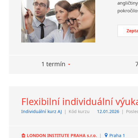
angličtin
Zepta
1 termín
Flexibilní individuální výuk
Individuální kurz AJ
|
Kód kurzu
12.01.2026
|
Posle
LONDON INSTITUTE PRAHA s.r.o.
|
Praha 1