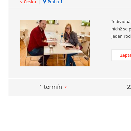
v Česku
|
Praha 1
Individuá
nichž se 
Zepta
1 termín
2